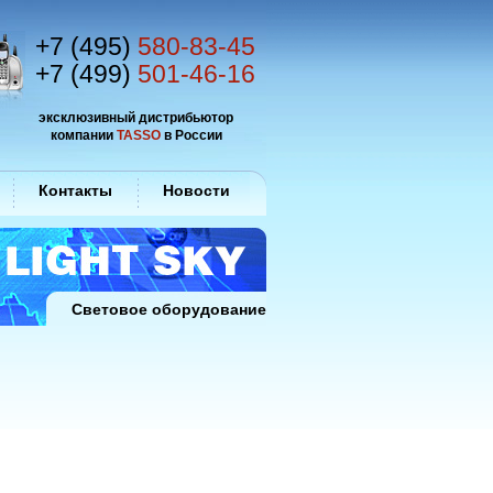
+7 (495)
580-83-45
+7 (499)
501-46-16
эксклюзивный дистрибьютор
компании
TASSO
в России
Контакты
Новости
Световое оборудование