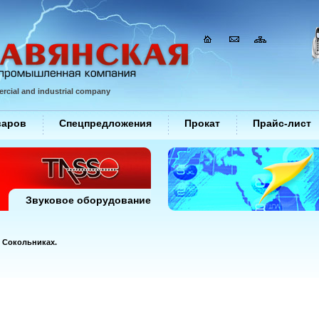
rcial and industrial company
варов
Спецпредложения
Прокат
Прайс-лист
Звуковое оборудование
 Сокольниках.