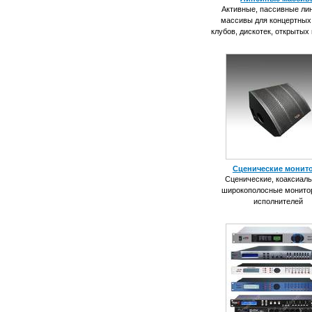
Активные, пассивные ли
массивы для концертных
клубов, дискотек, открытых
Сценические монит
Сценические, коаксиал
широкополосные монито
исполнителей