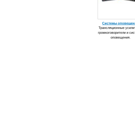
Системы оповещен
Трансляционные усили
громкоговорители и си
оповещения.