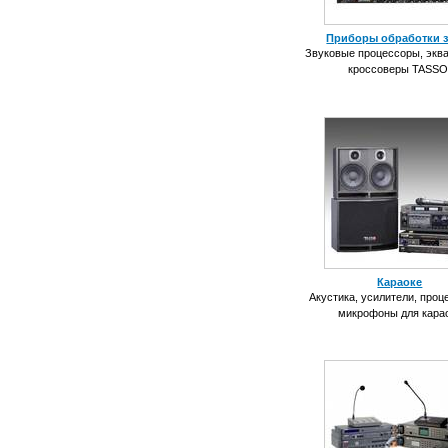
Приборы обработки з
Звуковые процессоры, экв
кроссоверы TASSO
Караоке
Акустика, усилители, проц
микрофоны для кара