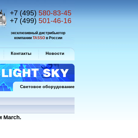
+7 (495)
580-83-45
+7 (499)
501-46-16
эксклюзивный дистрибьютор
компании
TASSO
в России
Контакты
Новости
Световое оборудование
 March.