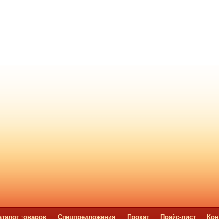
аталог товаров
Спецпредложения
Прокат
Прайс-лист
Кон