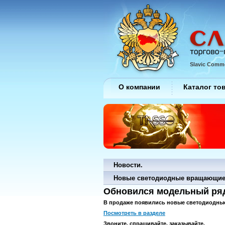
Slavic Comme
О компании
Каталог то
Новости.
Новые светодиодные вращающиес
Обновился модельный ряд
В продаже появились новые светодиодные
Посмотреть в разделе
Звоните, спрашивайте, заказывайте.