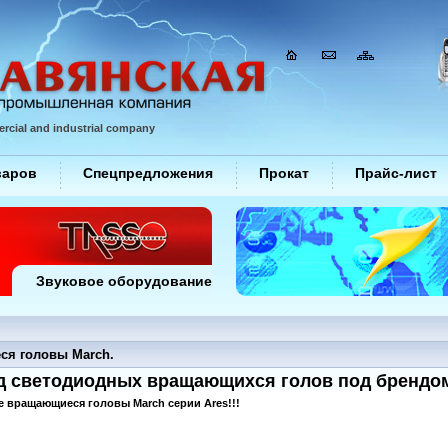
rcial and industrial company
варов
Спецпредложения
Прокат
Прайс-лист
Звуковое оборудование
я головы March.
 светодиодных вращающихся голов под брендом
 вращающиеся головы March серии Ares!!!