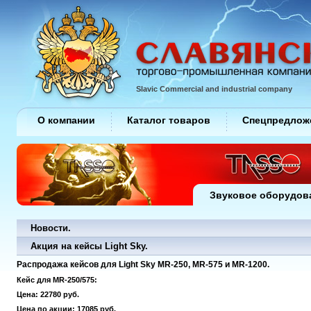
Slavic Commercial and industrial company
О компании
Каталог товаров
Спецпредлож
Звуковое оборудов
Новости.
Акция на кейсы Light Sky.
Распродажа кейсов для Light Sky MR-250, MR-575 и MR-1200.
Кейс для MR-250/575:
Цена: 22780 руб.
Цена по акции: 17085 руб.