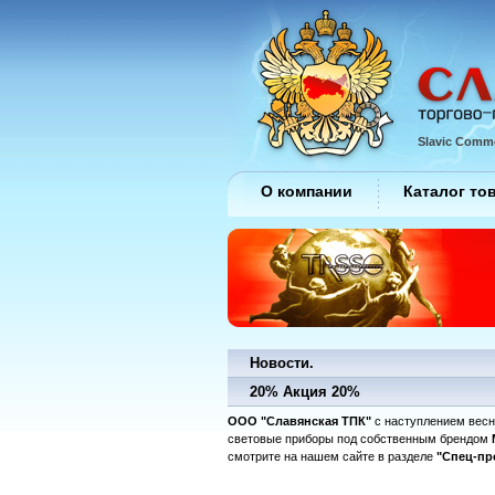
Slavic Comme
О компании
Каталог то
Новости.
20% Акция 20%
ООО "Славянская ТПК"
с наступлением весны
световые приборы под собственным брендом
смотрите на нашем сайте в разделе
"Спец-пр