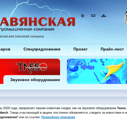
rcial and industrial company
варов
Спецпредложения
Прокат
Прайс-лист
Звуковое оборудование
 2020 года, предлагает нашим клиентам скидки, как на звуковое оборудование
Tasso
March
. Товар участвующий в акциях постоянно обновляется, следите за новостями и 
едложения"
или по ссылке:
Подробное описание