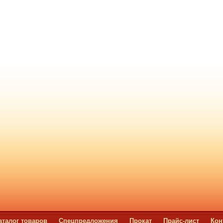
аталог товаров
Спецпредложения
Прокат
Прайс-лист
Кон