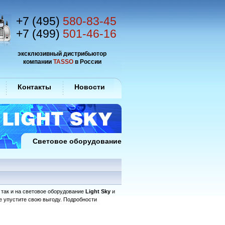
+7 (495)
580-83-45
+7 (499)
501-46-16
эксклюзивный дистрибьютор
компании
TASSO
в России
Контакты
Новости
Световое оборудование
, так и на световое оборудование
Light Sky
и
не упустите свою выгоду. Подробности