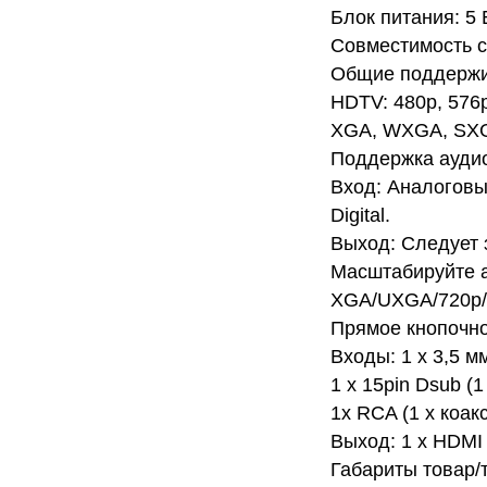
Блок питания: 5 В
Совместимость с 
Общие поддержи
HDTV: 480p, 576p
XGA, WXGA, SX
Поддержка ауди
Вход: Аналоговы
Digital.
Выход: Следует 
Масштабируйте 
XGA/UXGA/720p/
Прямое кнопочно
Входы: 1 x 3,5 мм
1 x 15pin Dsub (
1x RCA (1 x коак
Выход: 1 x HDMI 
Габариты товар/