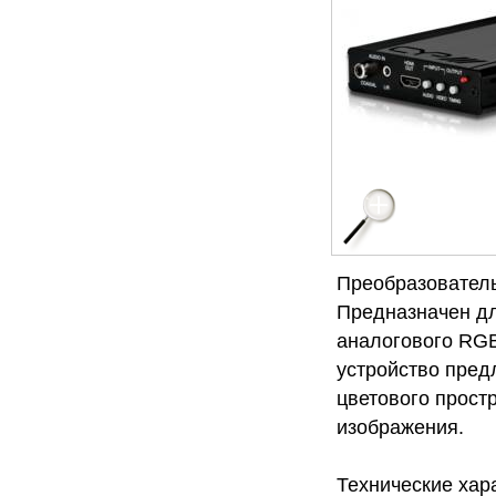
Преобразователь
Предназначен д
аналогового RG
устройство пред
цветового прост
изображения.
Технические хар