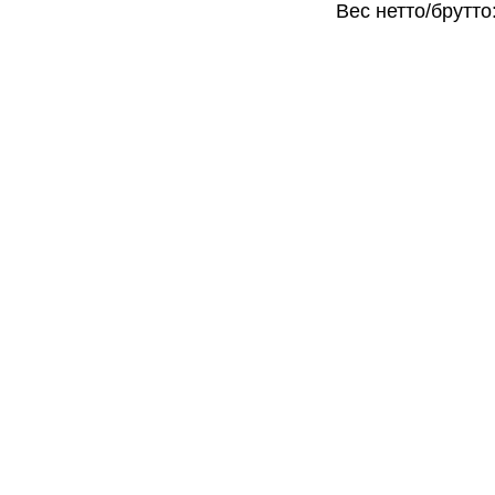
Вес нетто/брутто: