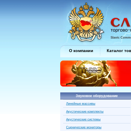
Slavic Comme
О компании
Каталог то
Звуковое оборудование
Линейные массивы
Акустические комплекты
Акустические системы
Сценические мониторы