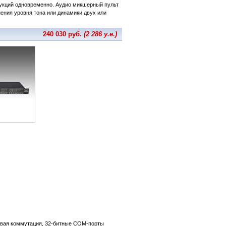
рукций одновременно. Аудио микшерный пульт
ения уровня тона или динамики двух или
240 030 руб.
(2 286 у.е.)
говая коммутация, 32-битные COM-порты