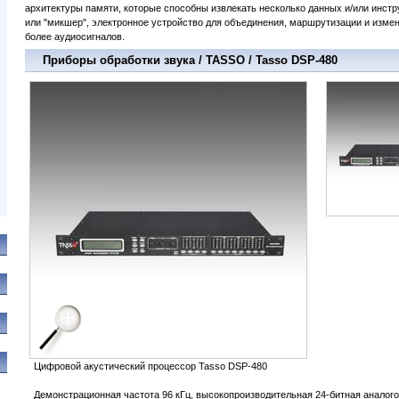
архитектуры памяти, которые способны извлекать несколько данных и/или инст
или "микшер", электронное устройство для объединения, маршрутизации и измен
более аудиосигналов.
Приборы обработки звука / TASSO / Tasso DSP-480
Цифровой акустический процессор Tasso DSP-480
Демонстрационная частота 96 кГц, высокопроизводительная 24-битная анало