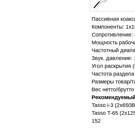
Пассивная коакс
Компоненты: 1х15
Сопротивление: 
Мощность рабоча
Частотный диапа
Звук. давление: 
Угол раскрытия (
Частота раздела 
Размеры товар/т
Вес нетто/брутто 
Рекомендуемый
Tasso i-3 (2х650
Tasso T-65 (2х12
152