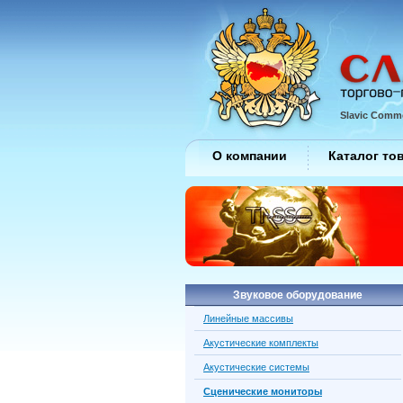
Slavic Comme
О компании
Каталог то
Звуковое оборудование
Линейные массивы
Акустические комплекты
Акустические системы
Сценические мониторы