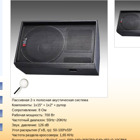
Пассивная 2-х полосная акустическая система
Компоненты: 1х15" + 1х2" + рупор
Сопротивление: 8 Ом
Рабочая мощность: 700 Вт
Частотный диапазон: 55Hz~20KHz
Звук. давление: 126 dB
Угол раскрытия (ГхВ, гр): 50-100ºх55º
Частота раздела кроссовера: 1,65 KHz