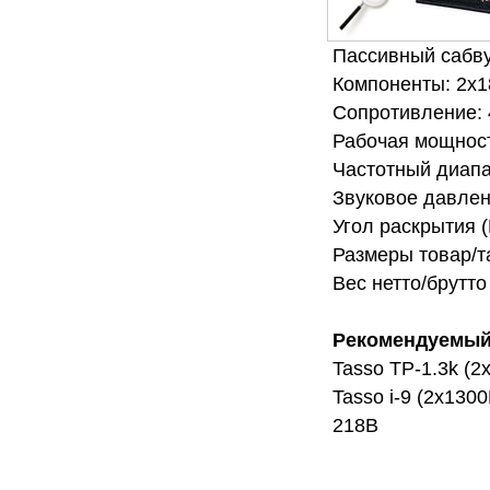
Пассивный сабв
Компоненты: 2х1
Сопротивление:
Рабочая мощност
Частотный диап
Звуковое давлен
Угол раскрытия (
Размеры товар/т
Вес нетто/брутто 
Рекомендуемый
Tasso TP-1.3k (
Tasso i-9 (2х130
218B