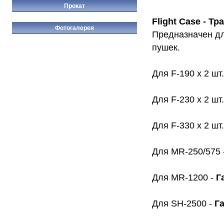
Прокат
Flight Case - Т
Фотогалерея
Предназначен дл
пушек.
Для F-190 х 2 шт.
Для F-230 х 2 шт.
Для F-330 х 2 шт.
Для MR-250/575 
Для MR-1200 -
Г
Для SH-2500 -
Г