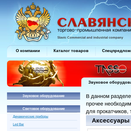
Slavic Commercial and industrial company
О компании
Каталог товаров
Спецпредлож
Звуковое оборудов
В данном разделе
Звуковое оборудование
прочее необходим
Световое оборудование
для прокатчиков, 
Динамические приборы
Аксессуары 
Led Bar