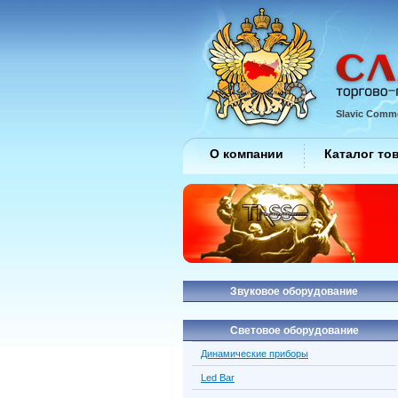
Slavic Comme
О компании
Каталог то
Звуковое оборудование
Световое оборудование
Динамические приборы
Led Bar