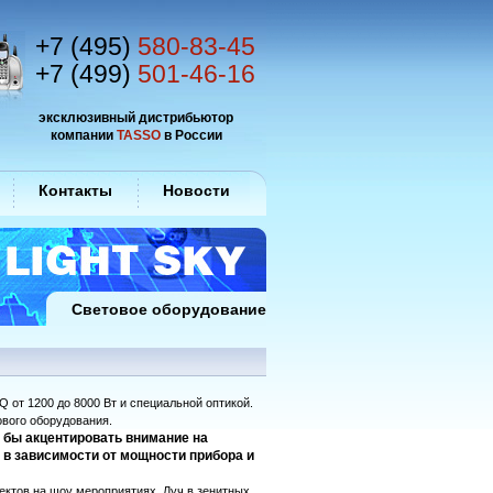
+7 (495)
580-83-45
+7 (499)
501-46-16
эксклюзивный дистрибьютор
компании
TASSO
в России
Контакты
Новости
Световое оборудование
 от 1200 до 8000 Вт и специальной оптикой.
вого оборудования.
 бы акцентировать внимание на
 в зависимости от мощности прибора и
ктов на шоу мероприятиях. Луч в зенитных