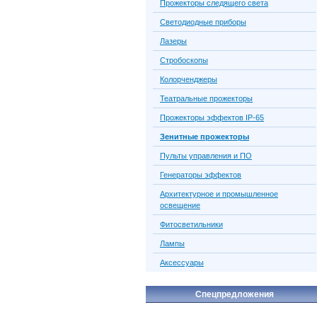
Прожекторы следящего света
Светодиодные приборы
Лазеры
Стробоскопы
Колорченджеры
Театральные прожекторы
Прожекторы эффектов IP-65
Зенитные прожекторы
Пульты управления и ПО
Генераторы эффектов
Архитектурное и промышленное
освещение
Фитосветильники
Лампы
Аксессуары
Спецпредложения