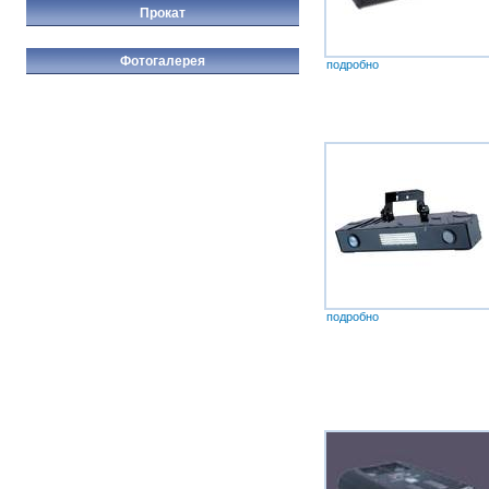
Прокат
Фотогалерея
подробно
подробно