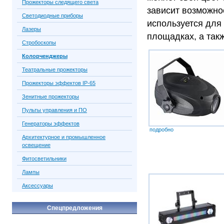
Прожекторы следящего света
зависит возможно
Светодиодные приборы
используется для 
Лазеры
площадках, а так
Стробоскопы
Колорченджеры
Театральные прожекторы
Прожекторы эффектов IP-65
Зенитные прожекторы
Пульты управления и ПО
Генераторы эффектов
подробно
Архитектурное и промышленное
освещение
Фитосветильники
Лампы
Аксессуары
Спецпредложения