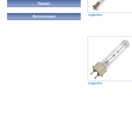
Прокат
подробно
Фотогалерея
подробно