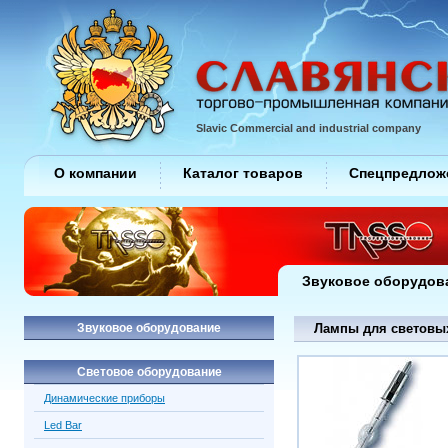
Slavic Commercial and industrial company
О компании
Каталог товаров
Спецпредлож
Звуковое оборудов
Звуковое оборудование
Лампы для световы
Световое оборудование
Динамические приборы
Led Bar