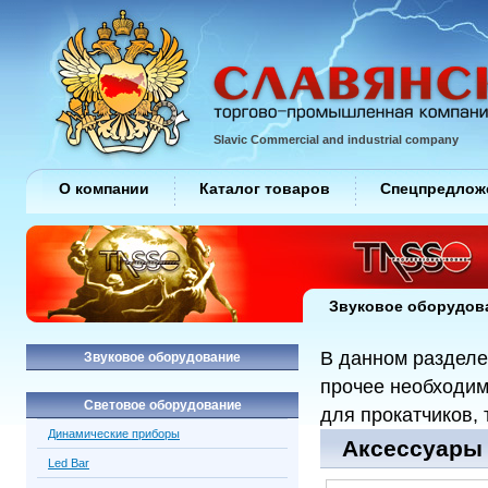
Slavic Commercial and industrial company
О компании
Каталог товаров
Спецпредлож
Звуковое оборудов
В данном разделе
Звуковое оборудование
прочее необходим
Световое оборудование
для прокатчиков, 
Динамические приборы
Аксессуары /
Led Bar