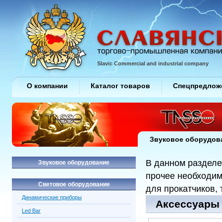
Slavic Commercial and industrial company
О компании
Каталог товаров
Спецпредлож
Звуковое оборудов
В данном разделе
Звуковое оборудование
прочее необходим
Световое оборудование
для прокатчиков, 
Динамические приборы
Аксессуары /
Led Bar