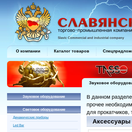
Slavic Commercial and industrial company
О компании
Каталог товаров
Спецпредлож
Звуковое оборудов
В данном разделе
Звуковое оборудование
прочее необходим
Световое оборудование
для прокатчиков, 
Динамические приборы
Аксессуары /
Led Bar