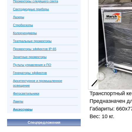
Прожекторы следящего света
Светодиодные приборы
Лазеры
Стробоскопы
Колорченджеры
Театральные прожекторы
Прожекторы эффектов IP-65
Зенитные прожекторы
Пульты управления и ПО
Генераторы эффектов
Архитектурное и промышленное
освещение
Транспортный ке
Фитосветильники
Предназначен дл
Лампы
Габариты: 660х7
Аксессуары
Вес: 10 кг.
Спецпредложения