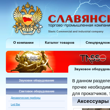
Slavic Commercial and industrial company
О компании
Каталог товаров
Спецпредлож
Звуковое оборудов
В данном разделе
Звуковое оборудование
прочее необходим
Световое оборудование
для прокатчиков, 
Динамические приборы
Аксессуары /
Led Bar