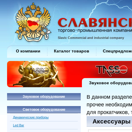
Slavic Commercial and industrial company
О компании
Каталог товаров
Спецпредлож
Звуковое оборудов
В данном разделе
Звуковое оборудование
прочее необходим
Световое оборудование
для прокатчиков, 
Динамические приборы
Аксессуары /
Led Bar