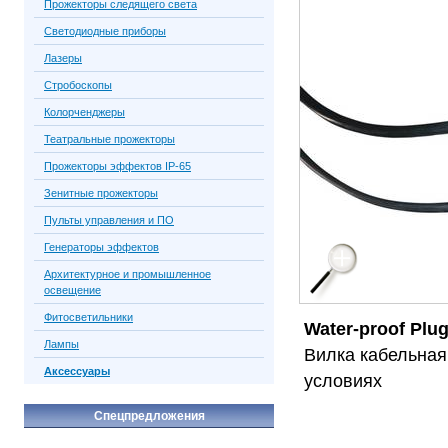
Прожекторы следящего света
Светодиодные приборы
Лазеры
Стробоскопы
Колорченджеры
Театральные прожекторы
Прожекторы эффектов IP-65
Зенитные прожекторы
Пульты управления и ПО
Генераторы эффектов
Архитектурное и промышленное
освещение
Фитосветильники
Water-proof Plu
Лампы
Вилка кабельная
Аксессуары
условиях
Спецпредложения