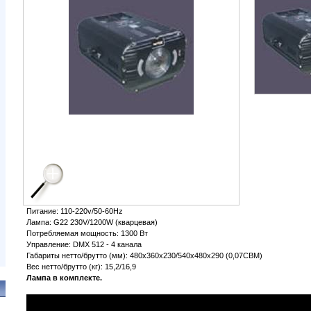
Питание: 110-220v/50-60Hz
Лампа: G22 230V/1200W (кварцевая)
Потребляемая мощность: 1300 Вт
Управление: DMX 512 - 4 канала
Габариты нетто/брутто (мм): 480х360х230/540х480х290 (0,07CBM)
Вес нетто/брутто (кг): 15,2/16,9
Лампа в комплекте.