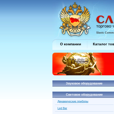
Slavic Comme
О компании
Каталог то
Звуковое оборудование
Световое оборудование
Динамические приборы
Led Bar