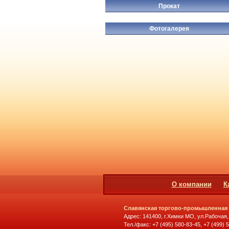
Прокат
Фотогалерея
О компании
К
Славянская торгово-промышленная
Адрес: 141400, г.Химки МО, ул.Рабочая,
Тел./факс: +7 (495) 580-83-45, +7 (499) 