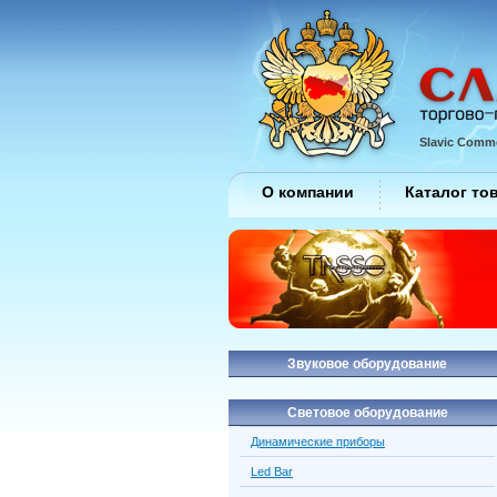
Slavic Comme
О компании
Каталог то
Звуковое оборудование
Световое оборудование
Динамические приборы
Led Bar