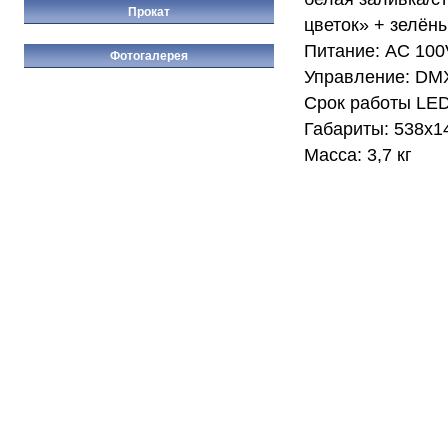
Прокат
цветок» + зелёны
Питание: AC 100
Фотогалерея
Управление: DMX-
Срок работы LED
Габариты: 538x
Масса: 3,7 кг