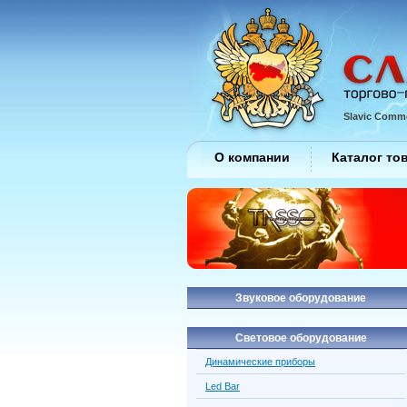
Slavic Comme
О компании
Каталог то
Звуковое оборудование
Световое оборудование
Динамические приборы
Led Bar