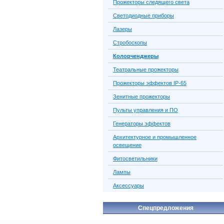
Прожекторы следящего света
Светодиодные приборы
Лазеры
Стробоскопы
Колорченджеры
Театральные прожекторы
Прожекторы эффектов IP-65
Зенитные прожекторы
Пульты управления и ПО
Генераторы эффектов
Архитектурное и промышленное
освещение
Фитосветильники
Лампы
Аксессуары
Спецпредложения