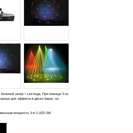
 Зеленый лазер + Led вода. При помощи 3-ех
орошо для эффекта в диско-барах, на
наивысшая мощность 3-в-1 LED-3W