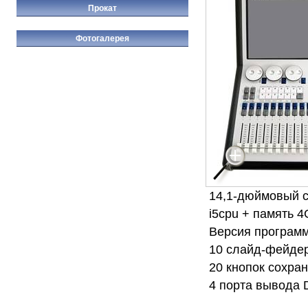
Прокат
Фотогалерея
14,1-дюймовый 
i5cpu + память 4
Версия программн
10 слайд-фейдер
20 кнопок сохра
4 порта вывода 