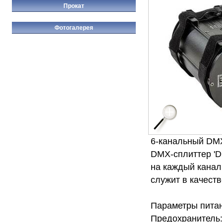
Прокат
Фотогалерея
6-канальный DMX
DMX-сплиттер 'D
на каждый канал
служит в качест
Параметры питан
Предохранитель: