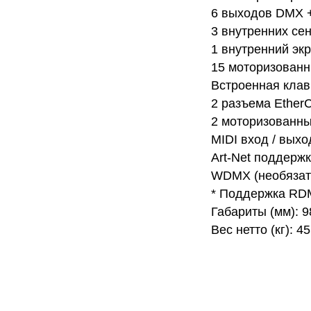
6 выходов DMX 
3 внутренних се
1 внутренний экр
15 моторизован
Встроенная клав
2 разъема Ether
2 моторизованны
MIDI вход / выхо
Art-Net поддерж
WDMX (необязат
* Поддержка RD
Габариты (мм): 
Вес нетто (кг): 45