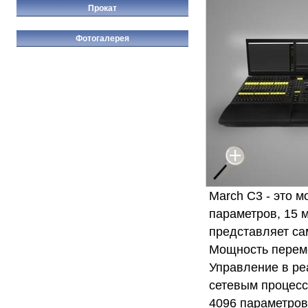
Прокат
Фотогалерея
March C3 - это 
параметров, 15 
представляет са
Мощность перемен
Управление в ре
сетевым процес
4096 параметров