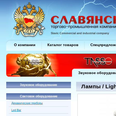
Slavic Commercial and industrial company
О компании
Каталог товаров
Спецпредлож
Звуковое оборудов
Звуковое оборудование
Лампы / Ligh
Световое оборудование
Динамические приборы
Led Bar