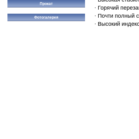
Прокат
· Горячий переза
· Почти полный 
Фотогалерея
· Высокий индекс