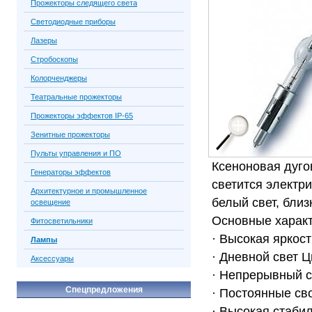
Прожекторы следящего света
Светодиодные приборы
Лазеры
Стробоскопы
Колорченджеры
Театральные прожекторы
Прожекторы эффектов IP-65
Зенитные прожекторы
Пульты управления и ПО
Ксеноновая дуго
Генераторы эффектов
светится электри
Архитектурное и промышленное
белый свет, близ
освещение
Основные характ
Фитосветильники
· Высокая яркост
Лампы
· Дневной свет Ц
Аксессуары
· Непрерывный с
Спецпредложения
· Постоянные св
· Высокая стабил