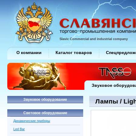
Slavic Commercial and industrial company
О компании
Каталог товаров
Спецпредлож
Звуковое оборудов
Звуковое оборудование
Лампы / Ligh
Световое оборудование
Динамические приборы
Led Bar