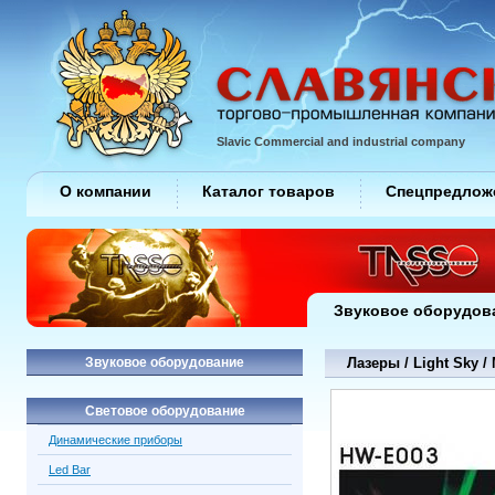
Slavic Commercial and industrial company
О компании
Каталог товаров
Спецпредлож
Звуковое оборудов
Звуковое оборудование
Лазеры / Light Sky /
Световое оборудование
Динамические приборы
Led Bar