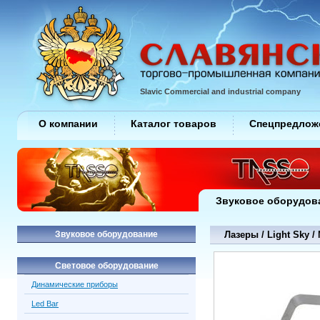
Slavic Commercial and industrial company
О компании
Каталог товаров
Спецпредлож
Звуковое оборудов
Звуковое оборудование
Лазеры / Light Sky /
Световое оборудование
Динамические приборы
Led Bar