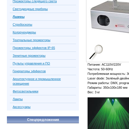
Прожекторы следящего света
Светодиодные приборы
Лазеры
Стробоскопы
Колорченджеры
Театральные прожекторы
Прожекторы эффектов IP-65
Зенитные прожекторы
Пульты управления и ПО
Питание: AC110V/220V
Частота: 50-60Hz
Генераторы эффектов
Потребляемая мощность: 
Laser diode: Зелёный-двой
Архитектурное и промышленное
Режим работы: DMX, program 
освещение
Габариты: 350х100х180 мм
Фитосветильники
Вес: 3 кг
Лампы
Аксессуары
Спецпредложения