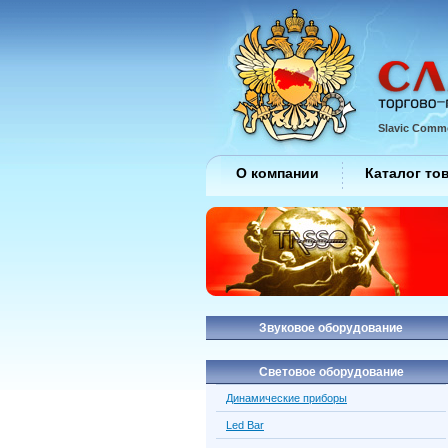
Slavic Comme
О компании
Каталог то
Звуковое оборудование
Световое оборудование
Динамические приборы
Led Bar