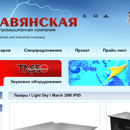
rcial and industrial company
варов
Спецпредложения
Прокат
Прайс-лист
Звуковое оборудование
Лазеры / Light Sky / March 10W iP65