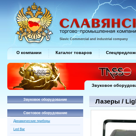
Slavic Commercial and industrial company
О компании
Каталог товаров
Спецпредлож
Звуковое оборудов
Звуковое оборудование
Лазеры / Lig
Световое оборудование
Динамические приборы
Led Bar