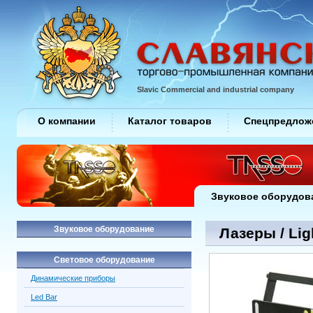
Slavic Commercial and industrial company
О компании
Каталог товаров
Спецпредлож
Звуковое оборудов
Звуковое оборудование
Лазеры / Lig
Световое оборудование
Динамические приборы
Led Bar