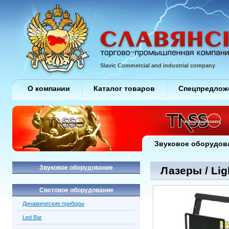
Slavic Commercial and industrial company
О компании
Каталог товаров
Спецпредлож
Звуковое оборудов
Звуковое оборудование
Лазеры / Lig
Световое оборудование
Динамические приборы
Led Bar