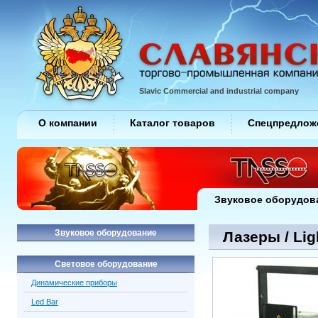
Slavic Commercial and industrial company
О компании
Каталог товаров
Спецпредлож
Звуковое оборудов
Звуковое оборудование
Лазеры / Lig
Световое оборудование
Динамические приборы
Led Bar