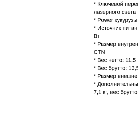
* Ключевой пере
лазерного света
* Power кукурузы
* Источник питани
Вт
* Размер внутренн
CTN
* Вес нетто: 11,5 
* Вес брутто: 13,5
* Размер внешней 
* Дополнительный 
7,1 кг, вес брутто