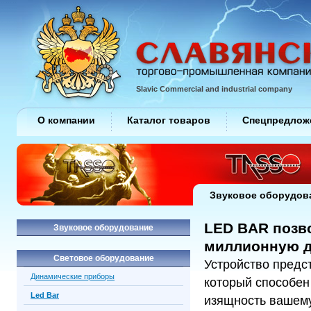
Slavic Commercial and industrial company
О компании
Каталог товаров
Спецпредлож
Звуковое оборудов
LED BAR позв
Звуковое оборудование
миллионную д
Световое оборудование
Устройство предс
Динамические приборы
который способен
Led Bar
изящность вашему