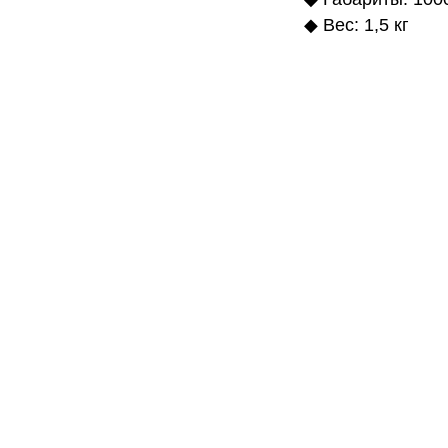
◆ Вес: 1,5 кг