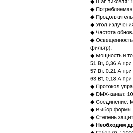
◆ Шаг пикселя: 
◆ Потребляемая 
◆ Продолжительн
◆ Угол излучения
◆ Частота обнов
◆ Освещенность:
фильтр).
◆ Мощность и то
51 Вт, 0,36 А при
57 Вт, 0,21 А при
63 Вт, 0,18 А при
◆ Протокол управ
◆ DMX-канал: 10 /
◆ Соединение: М
◆ Выбор формы р
◆ Степень защит
◆
Необходим др
◆ Габариты: 100