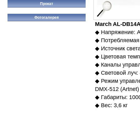
Прокат
Фотогалерея
March AL-DB14
◆ Напряжение: AC
◆ Потребляемая 
◆ Источник свет
◆ Цветовая темп
◆ Каналы управ
◆ Световой луч: 
◆ Режим управле
DMX-512 (Artnet)
◆ Габариты: 100
◆ Вес: 3,6 кг