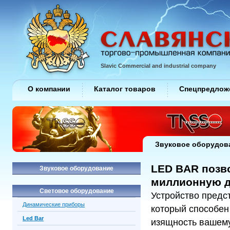
Slavic Commercial and industrial company
О компании
Каталог товаров
Спецпредлож
Звуковое оборудов
LED BAR позв
Звуковое оборудование
миллионную д
Световое оборудование
Устройство предс
Динамические приборы
который способен
Led Bar
изящность вашему