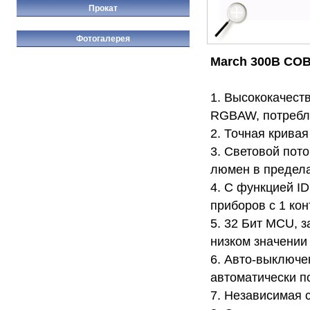
Прокат
Фотогалерея
March 300B COB 
1. Высококачест
RGBAW, потребл
2. Точная крива
3. Световой пот
люмен в предела
4. С функцией I
приборов с 1 ко
5. 32 Бит MCU, 
низком значении
6. Авто-выключе
автоматически п
7. Независимая 