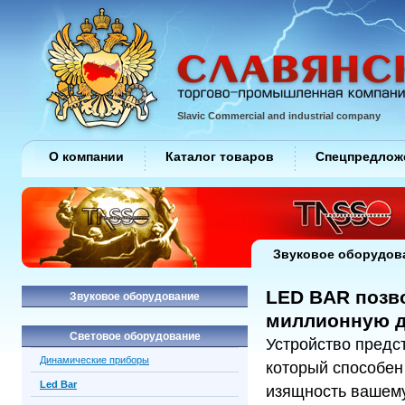
Slavic Commercial and industrial company
О компании
Каталог товаров
Спецпредлож
Звуковое оборудов
LED BAR позв
Звуковое оборудование
миллионную д
Световое оборудование
Устройство предс
Динамические приборы
который способен
Led Bar
изящность вашему