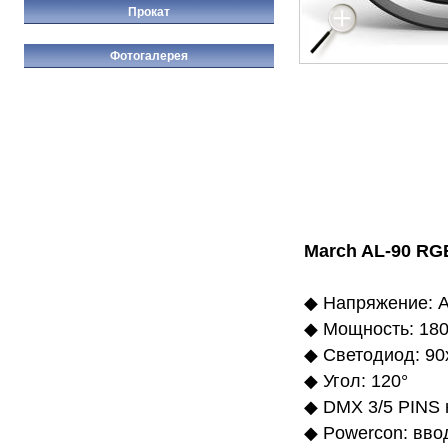
Прокат
Фотогалерея
March AL-90 RG
◆ Напряжение: A
◆ Мощность: 180
◆ Светодиод: 90
◆ Угол: 120°
◆ DMX 3/5 PINS 
◆ Powercon: вво