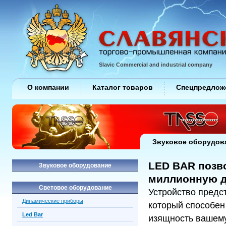
Slavic Commercial and industrial company
О компании
Каталог товаров
Спецпредлож
Звуковое оборудов
LED BAR позв
Звуковое оборудование
миллионную д
Световое оборудование
Устройство предс
Динамические приборы
который способен
Led Bar
изящность вашему