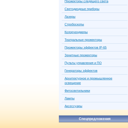
Прожекторы следящего света
Светодиодные приборы
Лазеры
Стробоскопы
Колорченджеры
Театральные прожекторы
Прожекторы эффектов IP-65
Зенитные прожекторы
Пульты управления и ПО
Генераторы эффектов
Архитектурное и промышленное
освещение
Фитосветильники
Лампы
Аксессуары
Спецпредложения