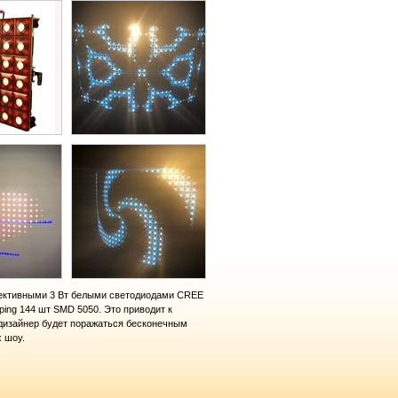
ективными 3 Вт белыми светодиодами CREE
ping 144 шт SMD 5050. Это приводит к
 дизайнер будет поражаться бесконечным
 шоу.