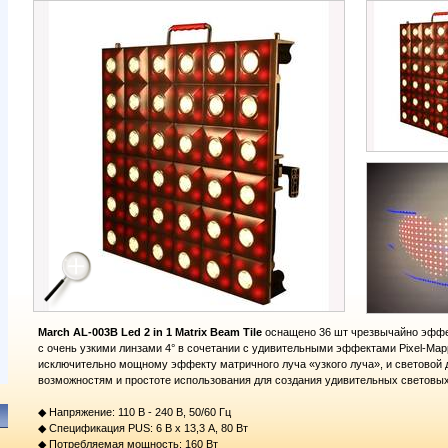
March AL-003B Led 2 in 1 Matrix Beam Tile
оснащено 36 шт чрезвычайно эфф
с очень узкими линзами 4° в сочетании с удивительными эффектами Pixel-Map
исключительно мощному эффекту матричного луча «узкого луча», и световой
возможностям и простоте использования для создания удивительных световых
◆ Напряжение: 110 В - 240 В, 50/60 Гц
◆ Спецификация PUS: 6 В х 13,3 А, 80 Вт
◆ Потребляемая мощность: 160 Вт