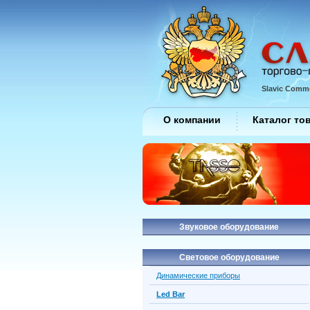
Slavic Comme
О компании
Каталог то
Звуковое оборудование
Световое оборудование
Динамические приборы
Led Bar