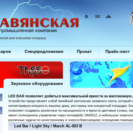
rcial and industrial company
варов
Спецпредложения
Прокат
Прайс-лист
Звуковое оборудование
LED BAR позволяет добиться максимальной яркости за миллионную
Устройство представляет собой линейный светильник заливного света, который 
неповторимую изящность вашему дому, ресторану или концертной площадке. Бл
позволяет создавать различные по насыщенности и яркости цветовые схемы, пр
имеет полноценное управление через интерфейс DMX512, а небольшое энергопо
различные задачи по качественному и энергосберегающему освещению помеще
Led Bar / Light Sky / March AL-003 B