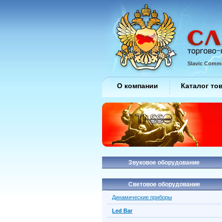
Slavic Comme
О компании
Каталог то
Звуковое оборудование
Световое оборудование
Динамические приборы
Led Bar