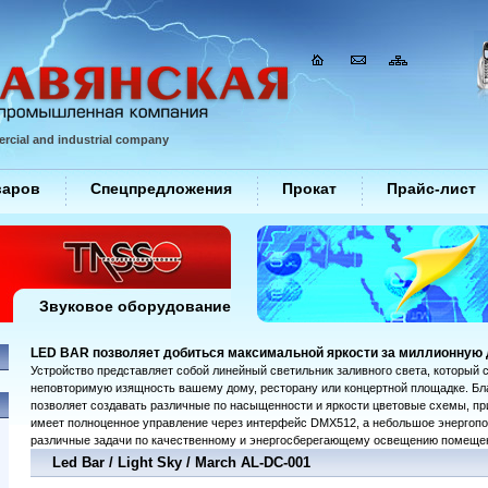
rcial and industrial company
варов
Спецпредложения
Прокат
Прайс-лист
Звуковое оборудование
LED BAR позволяет добиться максимальной яркости за миллионную
Устройство представляет собой линейный светильник заливного света, который 
неповторимую изящность вашему дому, ресторану или концертной площадке. Бл
позволяет создавать различные по насыщенности и яркости цветовые схемы, пр
имеет полноценное управление через интерфейс DMX512, а небольшое энергопо
различные задачи по качественному и энергосберегающему освещению помеще
Led Bar / Light Sky / March AL-DC-001