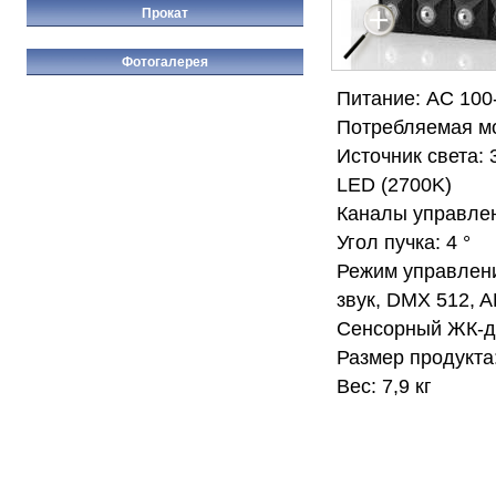
Прокат
Фотогалерея
Питание: AC 100-
Потребляемая мо
Источник света:
LED (2700K)
Каналы управле
Угол пучка: 4 °
Режим управлени
звук, DMX 512, A
Сенсорный ЖК-д
Размер продукта:
Вес: 7,9 кг