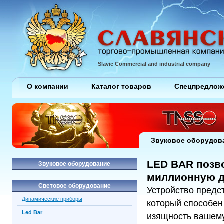
Slavic Commercial and industrial company
О компании
Каталог товаров
Спецпредлож
Звуковое оборудов
LED BAR позв
Звуковое оборудование
миллионную д
Световое оборудование
Устройство предс
Динамические приборы
который способен
Led Bar
изящность вашему