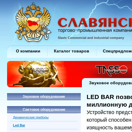
Slavic Commercial and industrial company
О компании
Каталог товаров
Спецпредлож
Звуковое оборудов
LED BAR позв
Звуковое оборудование
миллионную д
Световое оборудование
Устройство предс
Динамические приборы
который способен
Led Bar
изящность вашему