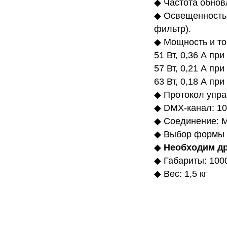
◆ Частота обнов
◆ Освещенность:
фильтр).
◆ Мощность и то
51 Вт, 0,36 А при
57 Вт, 0,21 А при
63 Вт, 0,18 А при
◆ Протокол управ
◆ DMX-канал: 10C
◆ Соединение: М
◆ Выбор формы р
◆
Необходим др
◆ Габариты: 100
◆ Вес: 1,5 кг