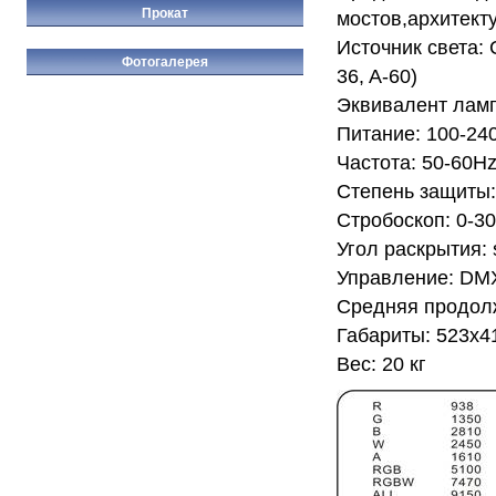
Прокат
мостов,архитект
Источник света: 
Фотогалерея
36, A-60)
Эквивалент ламп
Питание: 100-24
Частота: 50-60H
Степень защиты:
Стробоскоп: 0-30
Угол раскрытия: 
Управление: DMX
Средняя продолж
Габариты: 523x4
Вес: 20 кг