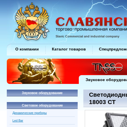
Slavic Commercial and industrial company
О компании
Каталог товаров
Спецпредлож
Звуковое оборудов
Звуковое оборудование
Светодиодные
18003 CT
Световое оборудование
Динамические приборы
Led Bar