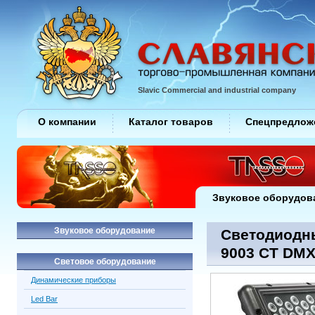
Slavic Commercial and industrial company
О компании
Каталог товаров
Спецпредлож
Звуковое оборудов
Звуковое оборудование
Светодиодные
9003 CT DM
Световое оборудование
Динамические приборы
Led Bar