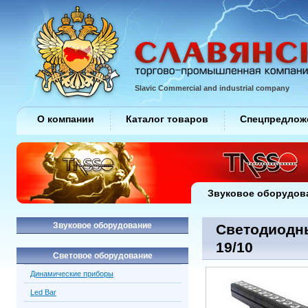
Slavic Commercial and industrial company
О компании
Каталог товаров
Спецпредлож
Звуковое оборудов
Звуковое оборудование
Светодиодны
19/10
Световое оборудование
Динамические приборы
Led Bar