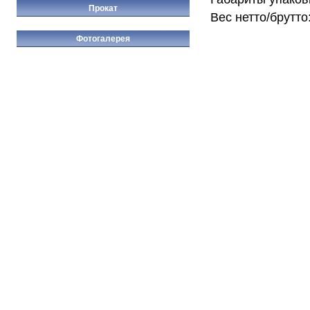
Прокат
Вес нетто/брутто:
Фотогалерея