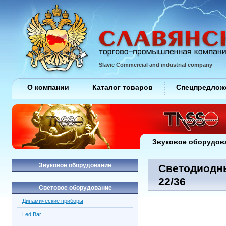
Slavic Commercial and industrial company
О компании
Каталог товаров
Спецпредлож
Звуковое оборудов
Звуковое оборудование
Светодиодны
22/36
Световое оборудование
Динамические приборы
Led Bar