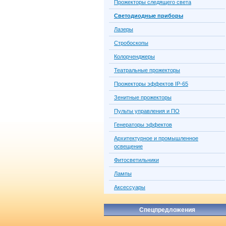
Прожекторы следящего света
Светодиодные приборы
Лазеры
Стробоскопы
Колорченджеры
Театральные прожекторы
Прожекторы эффектов IP-65
Зенитные прожекторы
Пульты управления и ПО
Генераторы эффектов
Архитектурное и промышленное
освещение
Фитосветильники
Лампы
Аксессуары
Спецпредложения