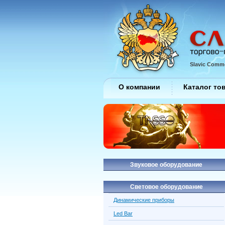
Slavic Comme
О компании
Каталог то
Звуковое оборудование
Световое оборудование
Динамические приборы
Led Bar