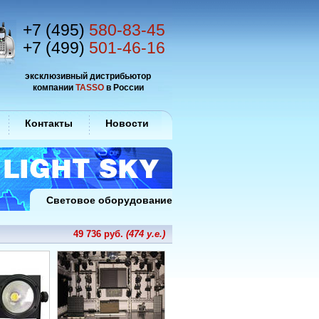
+7 (495)
580-83-45
+7 (499)
501-46-16
эксклюзивный дистрибьютор
компании
TASSO
в России
Контакты
Новости
Световое оборудование
49 736 руб.
(474 у.е.)