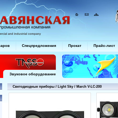
rcial and industrial company
варов
Спецпредложения
Прокат
Прайс-лист
Звуковое оборудование
Светодиодные приборы / Light Sky / March V-LC-200