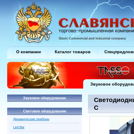
Slavic Commercial and industrial company
О компании
Каталог товаров
Спецпредлож
Звуковое оборудов
Звуковое оборудование
Светодиодны
C
Световое оборудование
Динамические приборы
Led Bar