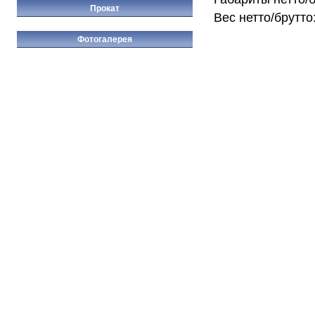
Прокат
Вес нетто/брутто:
Фотогалерея