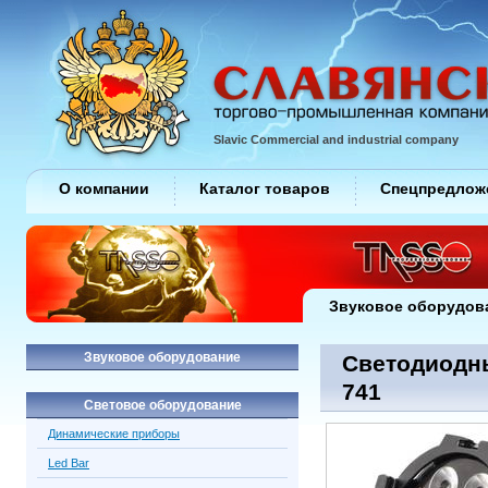
Slavic Commercial and industrial company
О компании
Каталог товаров
Спецпредлож
Звуковое оборудов
Звуковое оборудование
Светодиодны
741
Световое оборудование
Динамические приборы
Led Bar